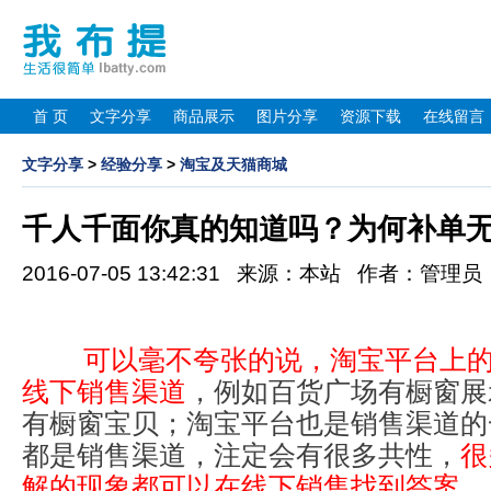
首 页
文字分享
商品展示
图片分享
资源下载
在线留言
文字分享
>
经验分享
>
淘宝及天猫商城
千人千面你真的知道吗？为何补单
2016-07-05 13:42:31 来源：本站 作者：管理
可以毫不夸张的说，淘宝平台上
线下销售渠道
，例如百货广场有橱窗展
有橱窗宝贝；淘宝平台也是销售渠道的
都是销售渠道，注定会有很多共性，
很
解的现象都可以在线下销售找到答案。