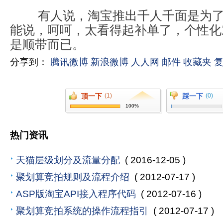
	有人说，淘宝推出千人千面是为了打击补单，我只
能说，呵呵，太看得起
补
单了，个性化
分享到：
腾讯微博
新浪微博
人人网
邮件
收藏夹
顶一下
(1)
踩一下
(0)
100%
热门资讯
天猫层级划分及流量分配
( 2016-12-05 )
聚划算竞拍规则及流程介绍
( 2012-07-17 )
ASP版淘宝API接入程序代码
( 2012-07-16 )
聚划算竞拍系统的操作流程指引
( 2012-07-17 )