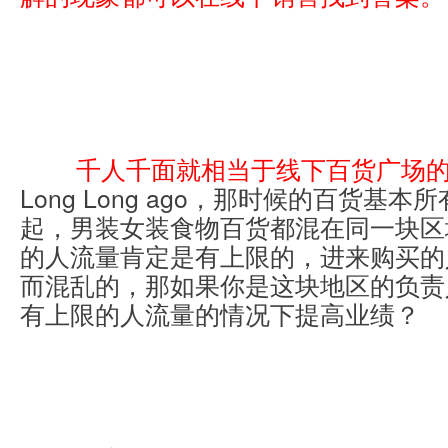
千人千面就相当于线下百货广场
Long Long ago，那时候的百货基
起，男装女装食物百货都混在同一块区
的人流量肯定是有上限的，进来购买的
而混乱的，那如果你是这块地区的负责