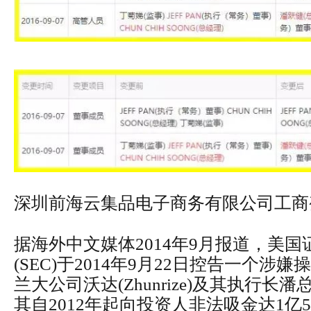
深圳前海云集品电子商务有限公司工商
据海外中文媒体2014年9月报道，美
(SEC)于2014年9月22日控告一个涉
兰大公司沃达(Zhunrize)及其执行长潘总(J
其自2012年起向投资人非法吸金达1亿5