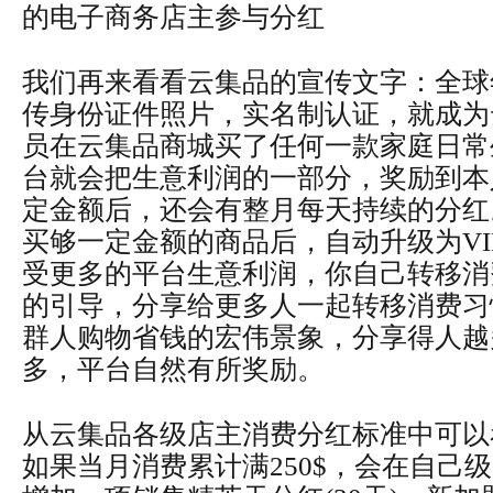
的电子商务店主参与分红
我们再来看看云集品的宣传文字：全球
传身份证件照片，实名制认证，就成为
员在云集品商城买了任何一款家庭日常
台就会把生意利润的一部分，奖励到本
定金额后，还会有整月每天持续的分红
买够一定金额的商品后，自动升级为VI
受更多的平台生意利润，你自己转移消
的引导，分享给更多人一起转移消费习
群人购物省钱的宏伟景象，分享得人越
多，平台自然有所奖励。
从云集品各级店主消费分红标准中可以
如果当月消费累计满250$，会在自己