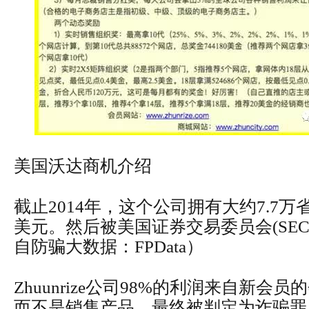
美国沃达商机介绍
截止2014年，这个公司拥有大约7.7万
美元。然后被美国证券交易委员会(SEC
自防骗大数据：FPData）
Zhuunrize公司98%的利润来自新会
而不是销售产品，最终被判定为诈骗罪