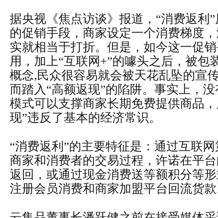
据央视《焦点访谈》报道，“消费返利
的促销手段，商家设定一个消费梯度，
实就相当于打折。但是，如今这一促销
用，加上“互联网+”的噱头之后，被包
概念,民众很容易就会被天花乱坠的宣
而踏入“高额返现”的陷阱。事实上，
模式可以支撑商家长期免费提供商品，
现”违反了基本的经济常识。
“消费返利”的主要特征是：通过互联
商家和消费者的交易过程，许诺在平台
返回，或通过现金消费送等额积分等形
注册会员消费和商家加盟平台回流货款
云集品董事长潘跃健之前在接受媒体采