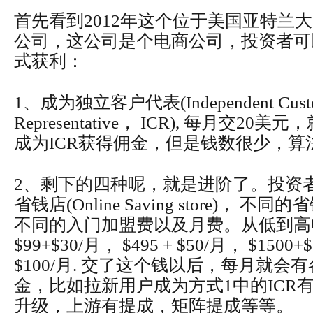
首先看到2012年这个位于美国亚特兰大的叫
公司，这公司是个电商公司，投资者可
式获利：
1、成为独立客户代表(Independent Cust
Representative， ICR), 每月交2
成为ICR获得佣金，但是钱数很少，算
2、剩下的四种呢，就是进阶了。投资
省钱店(Online Saving store)， 
不同的入门加盟费以及月费。从低到高
$99+$30/月， $495 + $50/月， $1500+$
$100/月. 交了这个钱以后，每月就会
金，比如拉新用户成为方式1中的ICR
升级，上游有提成，矩阵提成等等。