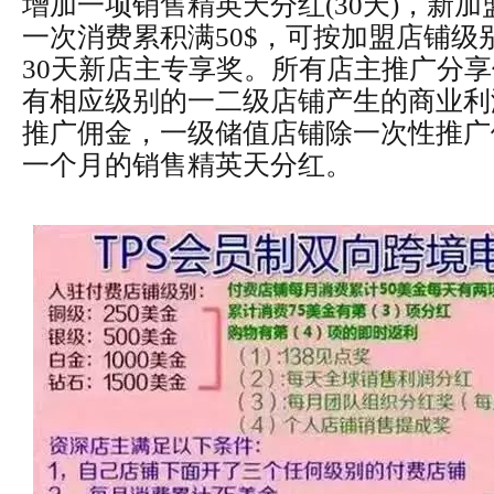
增加一项销售精英天分红(30天)，新
一次消费累积满50$，可按加盟店铺级
30天新店主专享奖。所有店主推广分
有相应级别的一二级店铺产生的商业利
推广佣金，一级储值店铺除一次性推广
一个月的销售精英天分红。