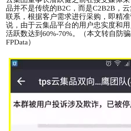
品并不是传统的B2C，而是C2B2B，
联系，根据客户需求进行采购，即精准
说，由于云集品平台的用户忠实度和用
活跃数达到60%-70%。
（本文转自防骗
FPData）