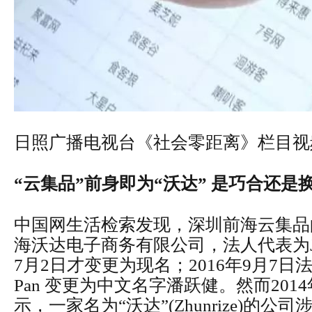
日照广播电视台《社会零距离》栏目视
“云集品”前身即为“沃达” 是巧合还是
中国网生活检索发现，深圳前海云集品
海沃达电子商务有限公司，法人代表为Jeff
7月2日才变更为现名；2016年9月7日法
Pan 变更为中文名字潘跃健。然而201
示，一家名为“沃达”(Zhunrize)的