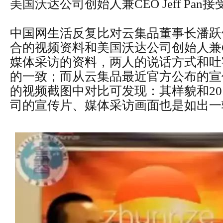
美国沃达公司创始人兼CEO Jeff Pa
中国网生活反复比对云集品董事长潘跃
合的视频资料和美国沃达公司创始人兼CEO 
媒体采访的资料，两人的说话方式和吐
的一致；而从云集品最近官方公布的宣
的视频截图中对比可发现：其样貌和20
司的宣传片、媒体采访画面也是如出一