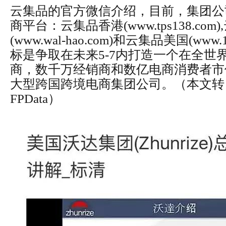
云集品的官方微信介绍，目前，集团公
商平台：云集品香港(www.tps138.com
(www.wal-hao.com)和云集品美国(www.1
标是争取在未来5-7内打造一个在全世
商，数千万经销商和数亿电商消费者市
大型跨国跨境电商集团公司。
（本文转
FPData）