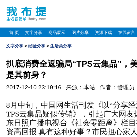
首 页
文字分享
商品展示
图片分享
资源下载
在线留言
文字分享
>
经验分享
>
生活类分享
扒底消费全返骗局“TPS云集品”，
是其前身？
2017-12-10 23:19:16 来源：本站 作者：管理
8月中旬，中国网生活刊发《以“分享经
TPS云集品疑似传销》，引起广大网友
东日照广播电视台《社会零距离》栏目
资高回报 真有这种好事？市民担心家