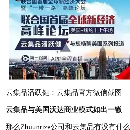
云集品潘跃健：云集品官方微信截图
云集品与美国沃达商业模式如出一辙
那么Zhuunrize公司和云集品有没有