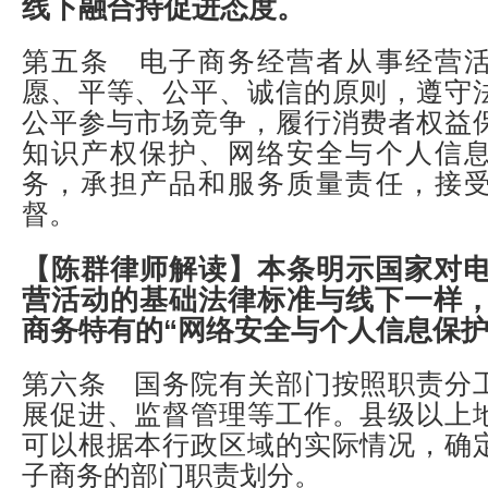
线下融合持促进态度。
第五条 电子商务经营者从事经营
愿、平等、公平、诚信的原则，遵守
公平参与市场竞争，履行消费者权益
知识产权保护、网络安全与个人信
务，承担产品和服务质量责任，接
督。
【陈群律师解读】
本条明示国家对
营活动的基础法律标准与线下一样
商务特有的“网络安全与个人信息保护
第六条 国务院有关部门按照职责分
展促进、监督管理等工作。县级以上
可以根据本行政区域的实际情况，确
子商务的部门职责划分。