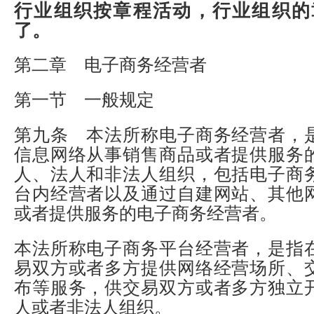
行业组织按章程活动，行业组织的
了。
第二章 电子商务经营者
第一节 一般规定
第九条 本法所称电子商务经营者，
信息网络从事销售商品或者提供服务
人、法人和非法人组织，包括电子商
台内经营者以及通过自建网站、其他
或者提供服务的电子商务经营者。
本法所称电子商务平台经营者，是指
易双方或者多方提供网络经营场所、
布等服务，供交易双方或者多方独立
人或者非法人组织。