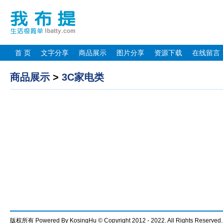
首 页
文字分享
商品展示
图片分享
资源下载
在线留言
商品展示
>
3C家电类
版权所有 Powered By KosingHu © Copyright 2012 - 2022. All Rights Reserved