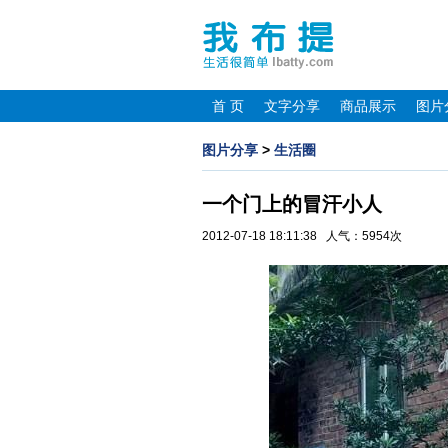
首 页
文字分享
商品展示
图片
图片分享
>
生活圈
一个门上的冒汗小人
2012-07-18 18:11:38 人气：5954次