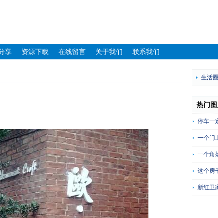
分享
资源下载
在线留言
关于我们
联系我们
生活
热门图
停车一
一个门
一个角
这个房
新红卫